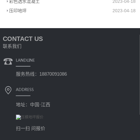
彩色透水混凝土
2023-04-18
压印地坪
2023-04-18
CONTACT US
联系我们
服务热线：18870091086
地址：中国·江西
扫一扫 问报价