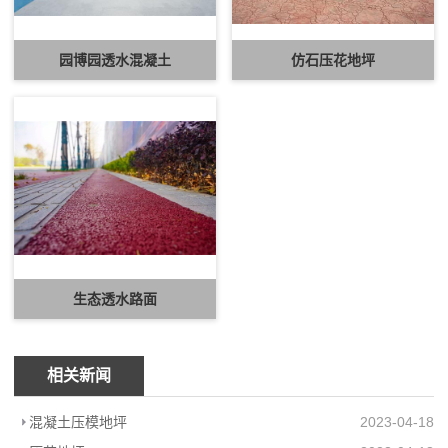
园博园透水混凝土
仿石压花地坪
生态透水路面
相关新闻
混凝土压模地坪
2023-04-18