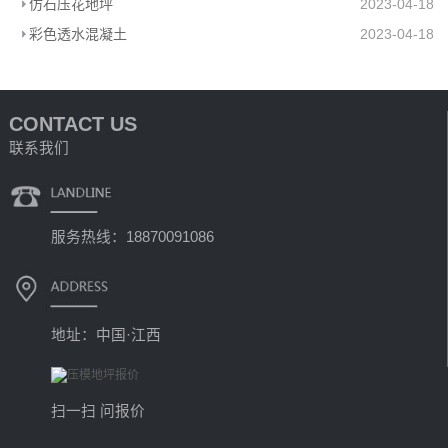
仿石压花地坪
2023-04-18
彩色透水混凝土
2023-04-18
CONTACT US
联系我们
服务热线：18870091086
地址：中国·江西
扫一扫 问报价