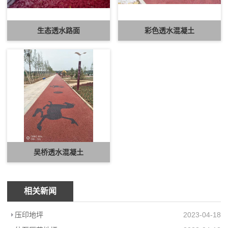
生态透水路面
彩色透水混凝土
吴桥透水混凝土
相关新闻
压印地坪
2023-04-18