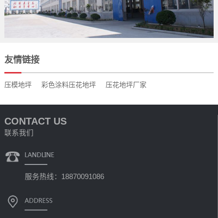
友情链接
压模地坪
彩色涂料压花地坪
压花地坪厂家
CONTACT US
联系我们
服务热线：18870091086