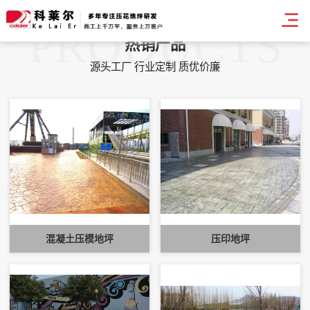
PRODUCTS
热销产品
源头工厂 行业定制 质优价廉
混凝土压模地坪
压印地坪