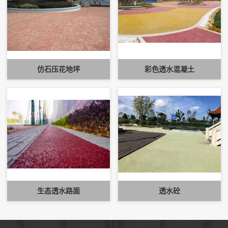
仿石压花地坪
彩色透水混凝土
生态透水路面
透水砼