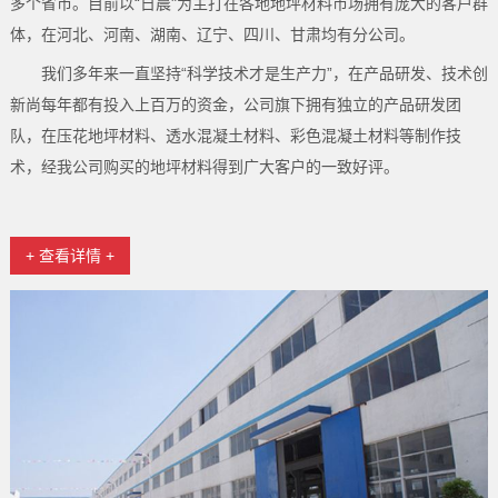
多个省市。目前以“日晨"为主打在各地地坪材料市场拥有庞大的客户群
体，在河北、河南、湖南、辽宁、四川、甘肃均有分公司。
我们多年来一直坚持“科学技术才是生产力”，在产品研发、技术创
新尚每年都有投入上百万的资金，公司旗下拥有独立的产品研发团
队，在压花地坪材料、透水混凝土材料、彩色混凝土材料等制作技
术，经我公司购买的地坪材料得到广大客户的一致好评。
+ 查看详情 +