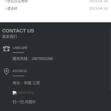
仿石压花地坪
2023-04-18
透水砼
2023-04-18
CONTACT US
联系我们
服务热线：18870091086
地址：中国·江西
扫一扫 问报价