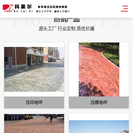
PRODUCTS
热销产品
源头工厂 行业定制 质优价廉
压印地坪
压模地坪