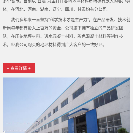
多个省市。目前以“日晨"为主打在各地地坪材料市场拥有庞大的客户群
体，在河北、河南、湖南、辽宁、四川、甘肃均有分公司。
我们多年来一直坚持“科学技术才是生产力”，在产品研发、技术创
新尚每年都有投入上百万的资金，公司旗下拥有独立的产品研发团
队，在压花地坪材料、透水混凝土材料、彩色混凝土材料等制作技
术，经我公司购买的地坪材料得到广大客户的一致好评。
+ 查看详情 +