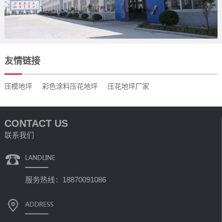
友情链接
压模地坪
彩色涂料压花地坪
压花地坪厂家
CONTACT US
联系我们
服务热线：18870091086