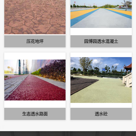
压花地坪
园博园透水混凝土
生态透水路面
透水砼