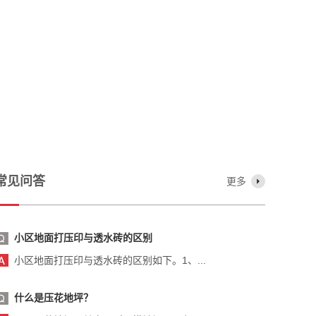
常见问答
更多
小区地面打压印与透水砖的区别
小区地面打压印与透水砖的区别如下。1、...
什么是压花地坪？