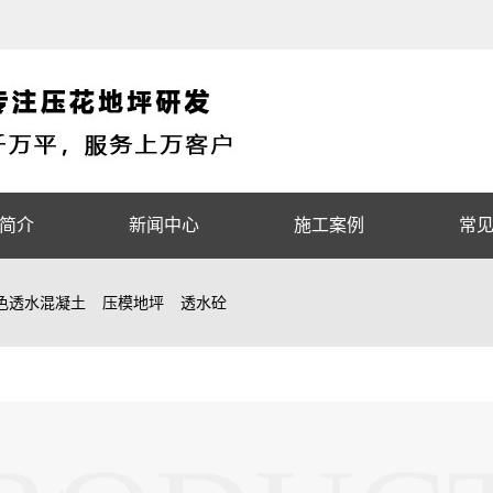
简介
新闻中心
施工案例
常
色透水混凝土
压模地坪
透水砼