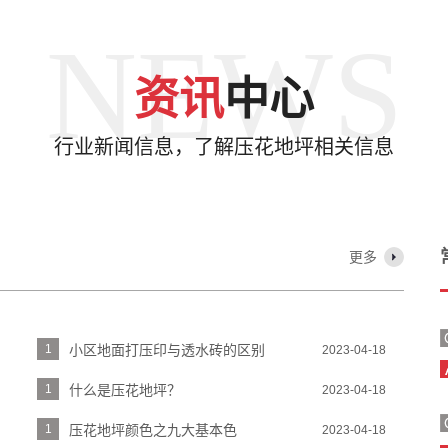
NEWS
资讯
中心
行业新闻信息，了解压花地坪相关信息
更多
1
小区地面打压印与透水砖的区别
2023-04-18
1
什么是压花地坪？
2023-04-18
1
压花地坪颜色之九大基本色
2023-04-18