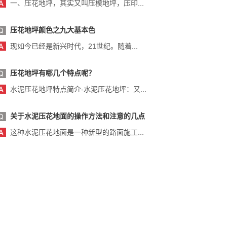
一、压花地坪，其实又叫压模地坪，压印...
压花地坪颜色之九大基本色
现如今已经是新兴时代，21世纪。随着...
压花地坪有哪几个特点呢？
水泥压花地坪特点简介-水泥压花地坪：又...
关于水泥压花地面的操作方法和注意的几点
这种水泥压花地面是一种新型的路面施工...