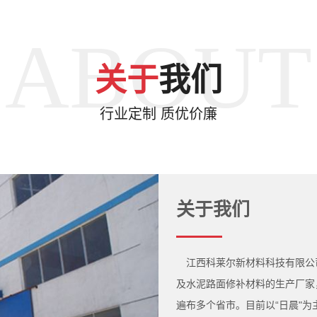
ABOUT
关于
我们
行业定制 质优价廉
关于我们
江西科莱尔新材料科技有限公
及水泥路面修补材料的生产厂家
遍布多个省市。目前以“日晨"