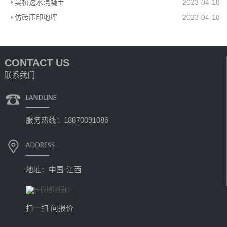
吴桥透水混凝土
2023-04-18
仿砖压印地坪
2023-04-18
CONTACT US
联系我们
服务热线：18870091086
地址：中国·江西
扫一扫 问报价