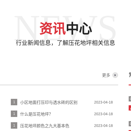
NEWS
资讯
中心
行业新闻信息，了解压花地坪相关信息
更多
1
小区地面打压印与透水砖的区别
2023-04-18
1
什么是压花地坪？
2023-04-18
1
压花地坪颜色之九大基本色
2023-04-18