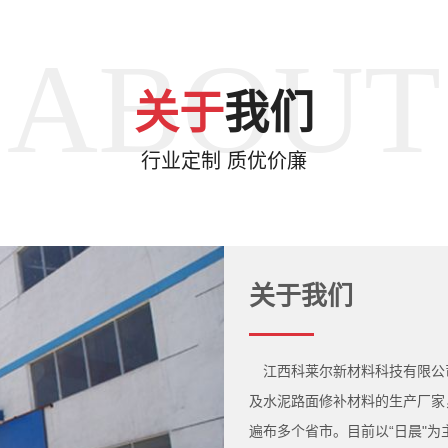
ABOUT
关于
我们
行业定制 质优价廉
关于我们
江西科莱尔新材料科技有限公
及水泥路面修补材料的生产厂家
遍布多个省市。目前以“日晨"