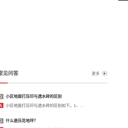
常见问答
更多
小区地面打压印与透水砖的区别
小区地面打压印与透水砖的区别如下。1、...
什么是压花地坪？