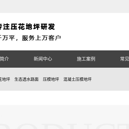
简介
新闻中心
施工案例
常
花地坪
生态透水路面
压模地坪
混凝土压模地坪