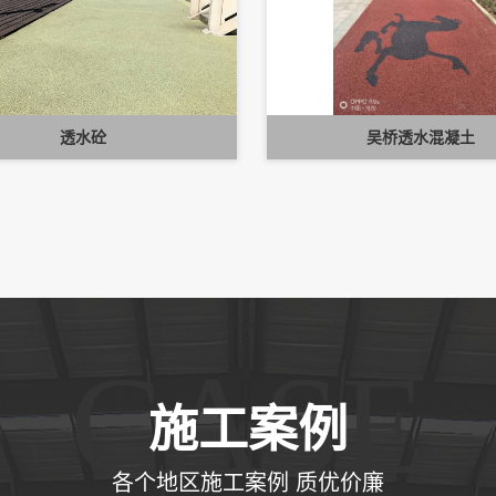
透水砼
吴桥透水混凝土
CASE
施工案例
各个地区施工案例 质优价廉