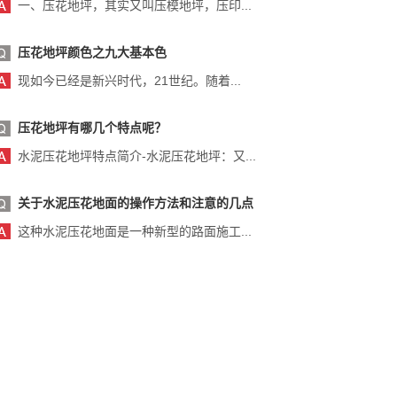
一、压花地坪，其实又叫压模地坪，压印...
压花地坪颜色之九大基本色
现如今已经是新兴时代，21世纪。随着...
压花地坪有哪几个特点呢？
水泥压花地坪特点简介-水泥压花地坪：又...
关于水泥压花地面的操作方法和注意的几点
这种水泥压花地面是一种新型的路面施工...