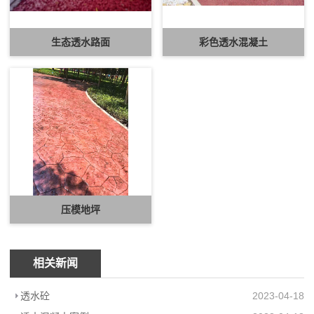
生态透水路面
彩色透水混凝土
压模地坪
相关新闻
透水砼
2023-04-18