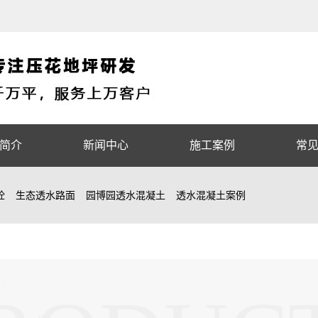
简介
新闻中心
施工案例
常
砼
生态透水路面
园博园透水混凝土
透水混凝土案例