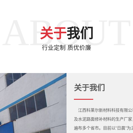
ABOUT
关于
我们
行业定制 质优价廉
关于我们
江西科莱尔新材料科技有限公
及水泥路面修补材料的生产厂家
遍布多个省市。目前以“日晨"