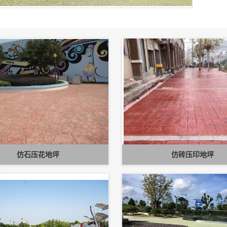
仿石压花地坪
仿砖压印地坪