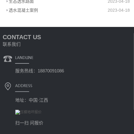
生态透水路面
2023-04-18
透水混凝土案例
2023-04-18
CONTACT US
联系我们
服务热线：18870091086
地址：中国·江西
扫一扫 问报价