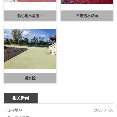
彩色透水混凝土
生态透水路面
透水砼
相关新闻
压模地坪
2023-04-18