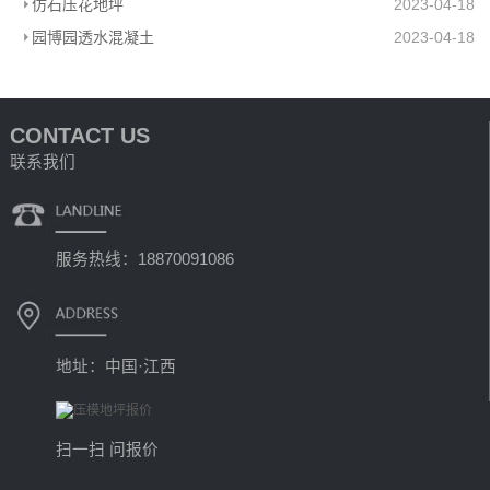
仿石压花地坪
2023-04-18
园博园透水混凝土
2023-04-18
CONTACT US
联系我们
服务热线：18870091086
地址：中国·江西
扫一扫 问报价