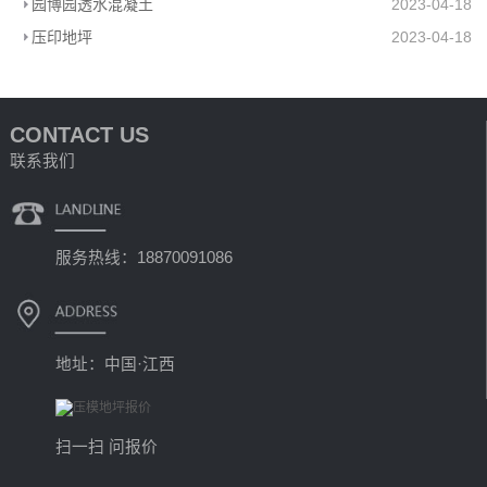
园博园透水混凝土
2023-04-18
压印地坪
2023-04-18
CONTACT US
联系我们
服务热线：18870091086
地址：中国·江西
扫一扫 问报价