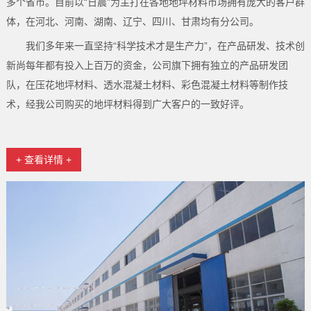
多个省市。目前以“日晨"为主打在各地地坪材料市场拥有庞大的客户群
体，在河北、河南、湖南、辽宁、四川、甘肃均有分公司。
我们多年来一直坚持“科学技术才是生产力”，在产品研发、技术创
新尚每年都有投入上百万的资金，公司旗下拥有独立的产品研发团
队，在压花地坪材料、透水混凝土材料、彩色混凝土材料等制作技
术，经我公司购买的地坪材料得到广大客户的一致好评。
+ 查看详情 +