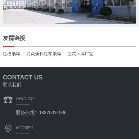
友情链接
压模地坪
彩色涂料压花地坪
压花地坪厂家
CONTACT US
联系我们
服务热线：18870091086