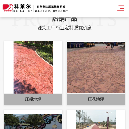
PRODUCTS
热销产品
源头工厂 行业定制 质优价廉
压模地坪
压花地坪