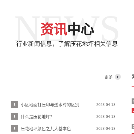
NEWS
资讯
中心
行业新闻信息，了解压花地坪相关信息
更多
1
小区地面打压印与透水砖的区别
2023-04-18
1
什么是压花地坪？
2023-04-18
1
压花地坪颜色之九大基本色
2023-04-18