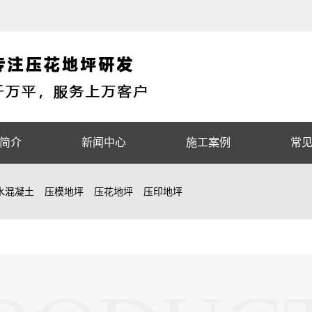
简介
新闻中心
施工案例
常
水混凝土
压模地坪
压花地坪
压印地坪