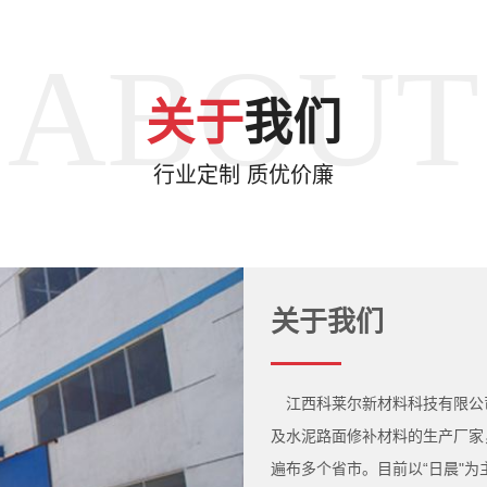
ABOUT
关于
我们
行业定制 质优价廉
关于我们
江西科莱尔新材料科技有限公
及水泥路面修补材料的生产厂家
遍布多个省市。目前以“日晨"