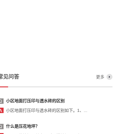
常见问答
更多
小区地面打压印与透水砖的区别
小区地面打压印与透水砖的区别如下。1、...
什么是压花地坪？