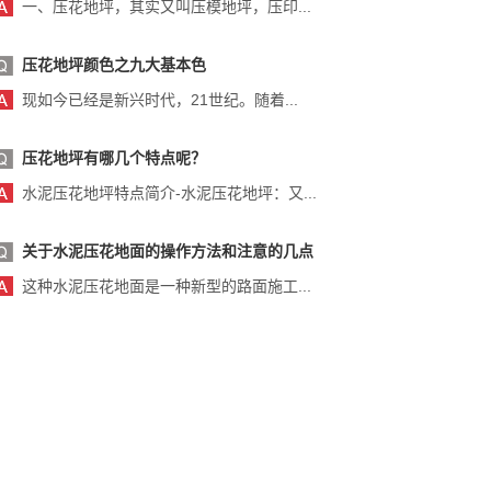
一、压花地坪，其实又叫压模地坪，压印...
压花地坪颜色之九大基本色
现如今已经是新兴时代，21世纪。随着...
压花地坪有哪几个特点呢？
水泥压花地坪特点简介-水泥压花地坪：又...
关于水泥压花地面的操作方法和注意的几点
这种水泥压花地面是一种新型的路面施工...