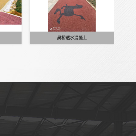
吴桥透水混凝土