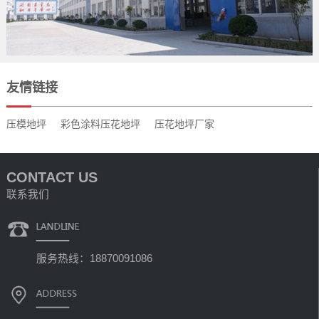
友情链接
压模地坪
彩色涂料压花地坪
压花地坪厂家
CONTACT US
联系我们
服务热线：18870091086