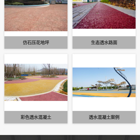
仿石压花地坪
生态透水路面
彩色透水混凝土
透水混凝土案例