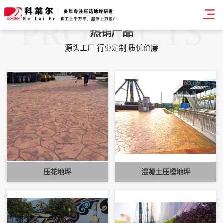
PRODUCTS
热销产品
源头工厂 行业定制 质优价廉
压花地坪
混凝土压模地坪