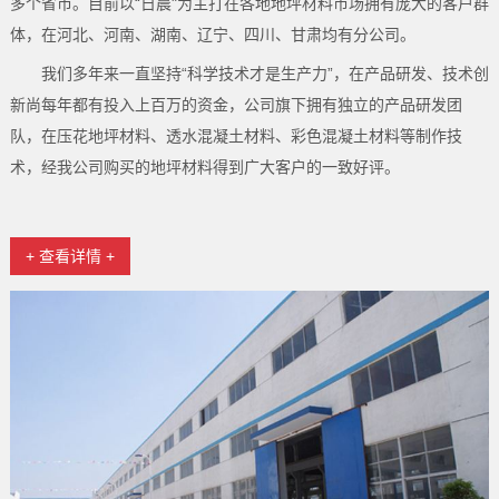
多个省市。目前以“日晨"为主打在各地地坪材料市场拥有庞大的客户群
体，在河北、河南、湖南、辽宁、四川、甘肃均有分公司。
我们多年来一直坚持“科学技术才是生产力”，在产品研发、技术创
新尚每年都有投入上百万的资金，公司旗下拥有独立的产品研发团
队，在压花地坪材料、透水混凝土材料、彩色混凝土材料等制作技
术，经我公司购买的地坪材料得到广大客户的一致好评。
+ 查看详情 +