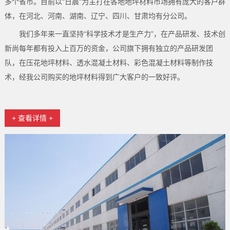
多个省市。目前以“日晨"为主打在各地地坪材料市场拥有庞大的客户群
体，在河北、河南、湖南、辽宁、四川、甘肃均有分公司。
我们多年来一直坚持“科学技术才是生产力”，在产品研发、技术创
新尚每年都有投入上百万的资金，公司旗下拥有独立的产品研发团
队，在压花地坪材料、透水混凝土材料、彩色混凝土材料等制作技
术，经我公司购买的地坪材料得到广大客户的一致好评。
+ 查看详情 +