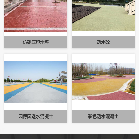
仿砖压印地坪
透水砼
园博园透水混凝土
彩色透水混凝土