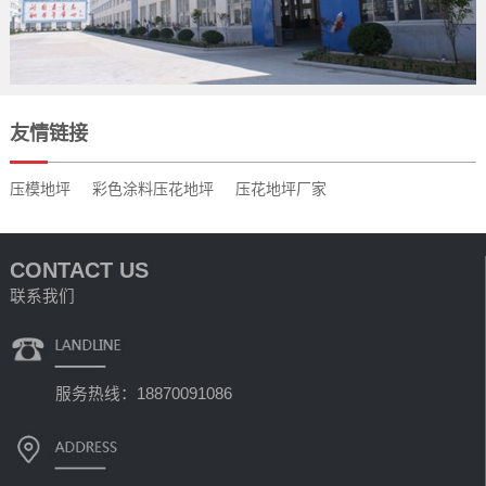
友情链接
压模地坪
彩色涂料压花地坪
压花地坪厂家
CONTACT US
联系我们
服务热线：18870091086