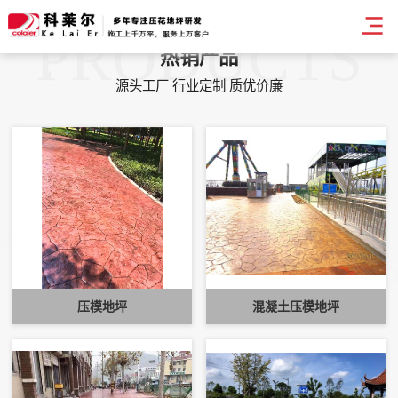
PRODUCTS
热销产品
源头工厂 行业定制 质优价廉
压模地坪
混凝土压模地坪