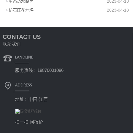
生态透水路面
2023-04-18
仿石压花地坪
2023-04-18
CONTACT US
联系我们
服务热线：18870091086
地址：中国·江西
扫一扫 问报价