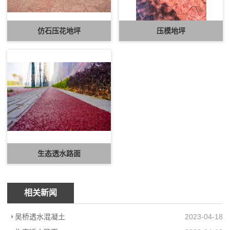
仿石压花地坪
压模地坪
生态透水路面
相关新闻
吴桥透水混凝土
2023-04-18