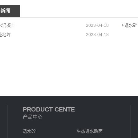
关新闻
水混凝土
2023-04-18
透水砼
花地坪
2023-04-18
PRODUCT CENTE
产品中心
透水砼
生态透水路面