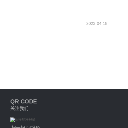
2023-04-18
QR CODE
关注我们
扫一扫 问报价