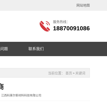
网站地图
服务热线：
18870091086
见问题
联系我们
当前位置：
首页
关键词
>
商
：江西科莱尔新材料科技有限公司