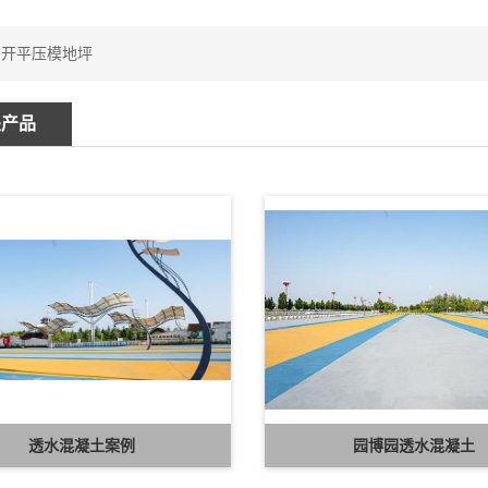
：
开平压模地坪
关产品
透水混凝土案例
园博园透水混凝土