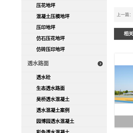
压花地坪
上一篇
混凝土压模地坪
压印地坪
相
仿石压花地坪
仿砖压印地坪
透水路面
透水砼
生态透水路面
吴桥透水混凝土
透水混凝土案例
园博园透水混凝土
彩色透水混凝土