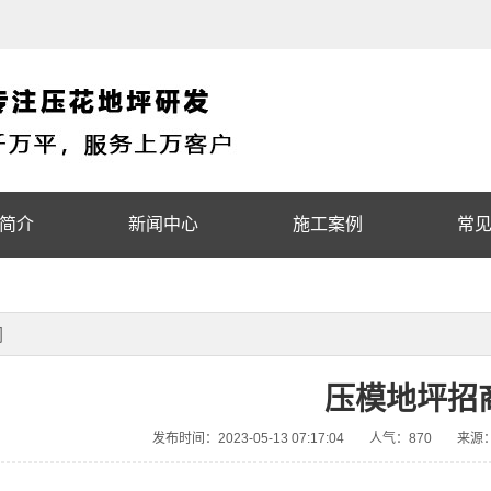
简介
新闻中心
施工案例
常
词
压模地坪招
发布时间：2023-05-13 07:17:04
人气：870
来源