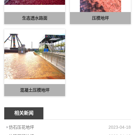
生态透水路面
压模地坪
混凝土压模地坪
相关新闻
仿石压花地坪
2023-04-18