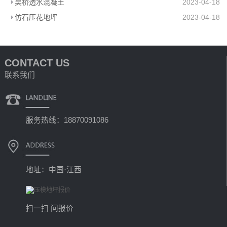
吴桥透水混凝土
2023-04-18
仿石压花地坪
2023-04-18
CONTACT US
联系我们
服务热线：18870091086
地址：中国·江西
扫一扫 问报价