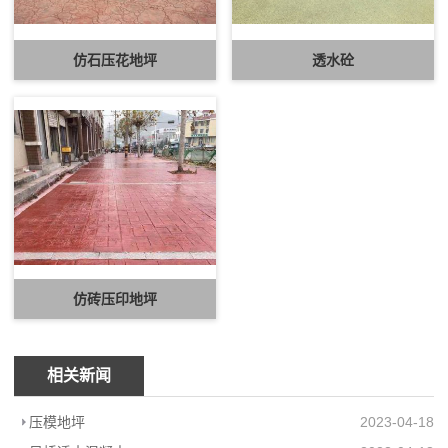
仿石压花地坪
透水砼
仿砖压印地坪
相关新闻
压模地坪
2023-04-18