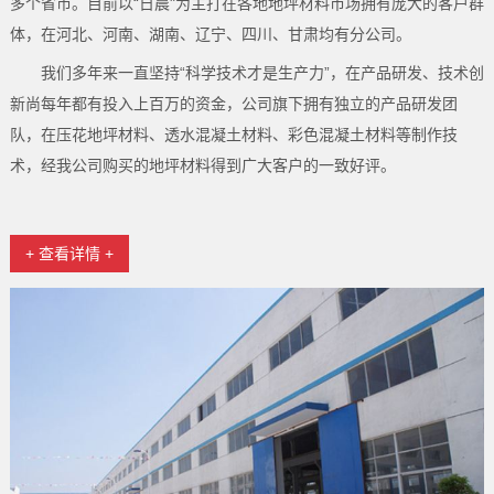
多个省市。目前以“日晨"为主打在各地地坪材料市场拥有庞大的客户群
体，在河北、河南、湖南、辽宁、四川、甘肃均有分公司。
我们多年来一直坚持“科学技术才是生产力”，在产品研发、技术创
新尚每年都有投入上百万的资金，公司旗下拥有独立的产品研发团
队，在压花地坪材料、透水混凝土材料、彩色混凝土材料等制作技
术，经我公司购买的地坪材料得到广大客户的一致好评。
+ 查看详情 +