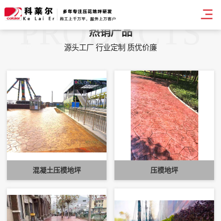
PRODUCTS
热销产品
源头工厂 行业定制 质优价廉
混凝土压模地坪
压模地坪