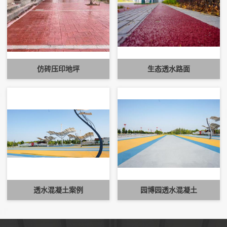
仿砖压印地坪
生态透水路面
透水混凝土案例
园博园透水混凝土