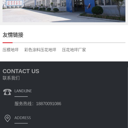
友情链接
压模地坪
彩色涂料压花地坪
压花地坪厂家
CONTACT US
联系我们
服务热线：18870091086