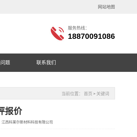
网站地图
服务热线：
18870091086
见问题
联系我们
当前位置：
首页
关键词
>
坪报价
：江西科莱尔新材料科技有限公司