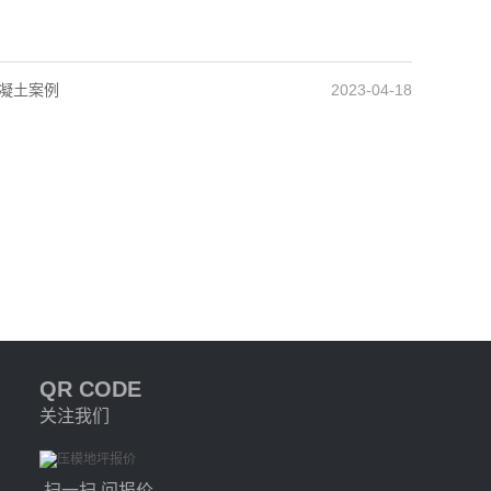
凝土案例
2023-04-18
QR CODE
关注我们
扫一扫 问报价