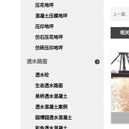
压花地坪
上一篇
混凝土压模地坪
压印地坪
相
仿石压花地坪
仿砖压印地坪
透水路面
透水砼
生态透水路面
吴桥透水混凝土
透水混凝土案例
园博园透水混凝土
彩色透水混凝土