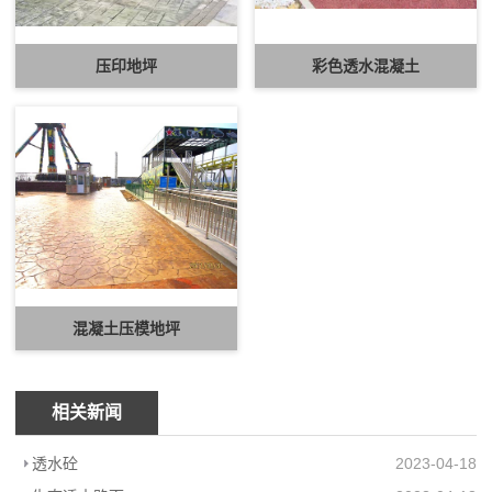
压印地坪
彩色透水混凝土
混凝土压模地坪
相关新闻
透水砼
2023-04-18