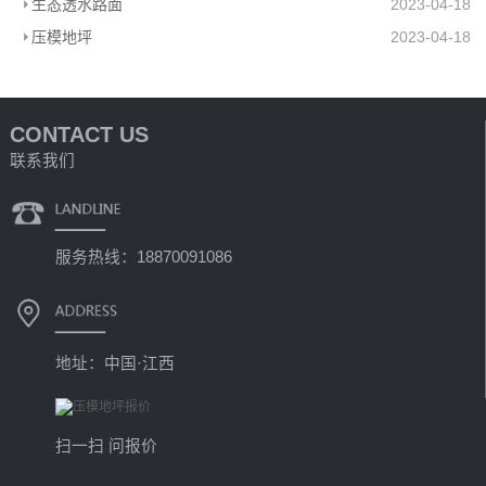
生态透水路面
2023-04-18
压模地坪
2023-04-18
CONTACT US
联系我们
服务热线：18870091086
地址：中国·江西
扫一扫 问报价