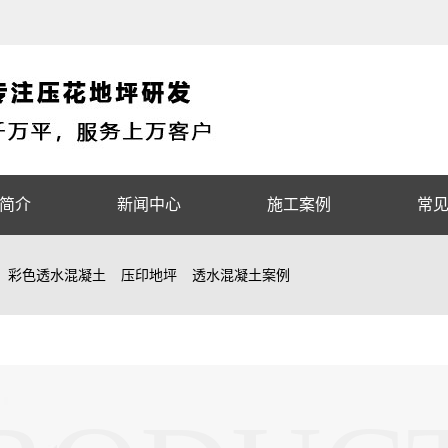
简介
新闻中心
施工案例
常
彩色透水混凝土
压印地坪
透水混凝土案例