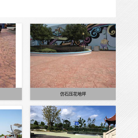
仿石压花地坪