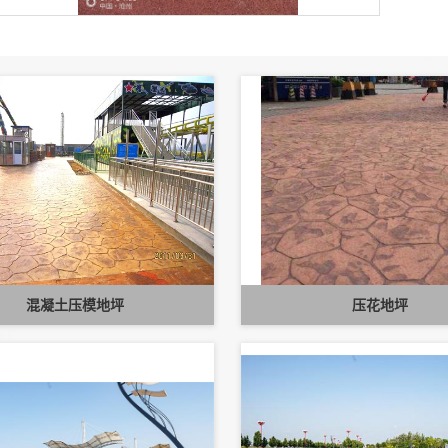
混凝土压模地坪
压花地坪