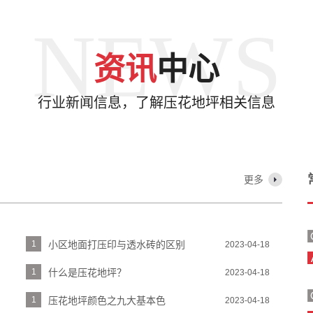
NEWS
资讯
中心
行业新闻信息，了解压花地坪相关信息
更多
1
小区地面打压印与透水砖的区别
2023-04-18
1
什么是压花地坪？
2023-04-18
1
压花地坪颜色之九大基本色
2023-04-18