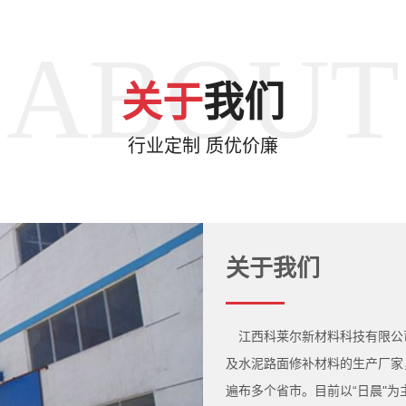
ABOUT
关于
我们
行业定制 质优价廉
关于我们
江西科莱尔新材料科技有限公
及水泥路面修补材料的生产厂家
遍布多个省市。目前以“日晨"