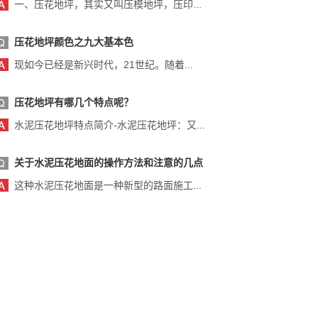
一、压花地坪，其实又叫压模地坪，压印...
压花地坪颜色之九大基本色
现如今已经是新兴时代，21世纪。随着...
压花地坪有哪几个特点呢？
水泥压花地坪特点简介-水泥压花地坪：又...
关于水泥压花地面的操作方法和注意的几点
这种水泥压花地面是一种新型的路面施工...