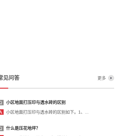
常见问答
更多
小区地面打压印与透水砖的区别
小区地面打压印与透水砖的区别如下。1、...
什么是压花地坪？