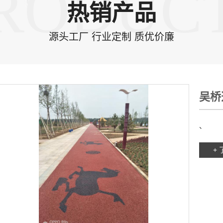
RODUC
热销产品
源头工厂 行业定制 质优价廉
吴桥
、
+ 