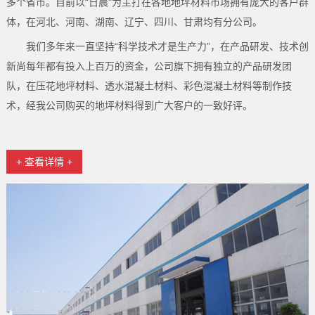
多个省市。目前以“日晨"为主打在各地地坪材料市场拥有庞大的客户群
体，在河北、河南、湖南、辽宁、四川、甘肃均有分公司。
我们多年来一直坚持“科学技术才是生产力”，在产品研发、技术创
新尚每年都有投入上百万的资金，公司旗下拥有独立的产品研发团
队，在压花地坪材料、透水混凝土材料、彩色混凝土材料等制作技
术，经我公司购买的地坪材料得到广大客户的一致好评。
+ 查看详情 +