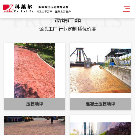
PRODUCTS
热销产品
源头工厂 行业定制 质优价廉
压模地坪
混凝土压模地坪