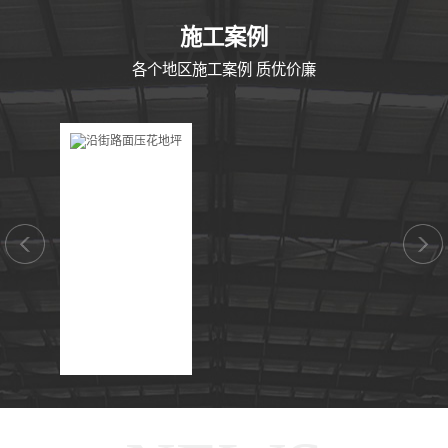
CASE
施工案例
各个地区施工案例 质优价廉