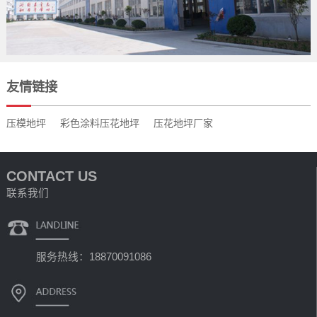
友情链接
压模地坪
彩色涂料压花地坪
压花地坪厂家
CONTACT US
联系我们
服务热线：18870091086