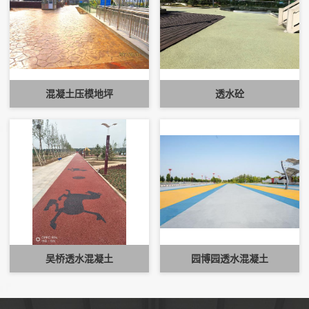
混凝土压模地坪
透水砼
吴桥透水混凝土
园博园透水混凝土