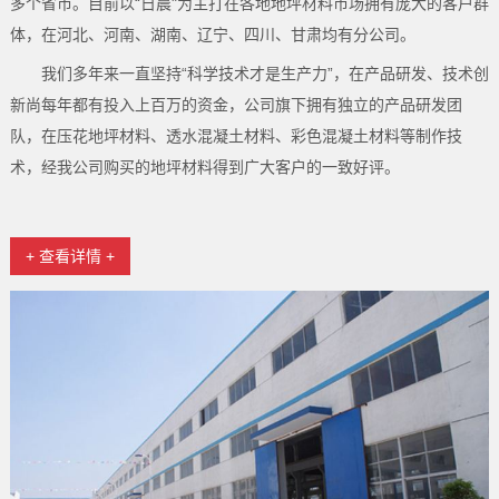
多个省市。目前以“日晨"为主打在各地地坪材料市场拥有庞大的客户群
体，在河北、河南、湖南、辽宁、四川、甘肃均有分公司。
我们多年来一直坚持“科学技术才是生产力”，在产品研发、技术创
新尚每年都有投入上百万的资金，公司旗下拥有独立的产品研发团
队，在压花地坪材料、透水混凝土材料、彩色混凝土材料等制作技
术，经我公司购买的地坪材料得到广大客户的一致好评。
+ 查看详情 +