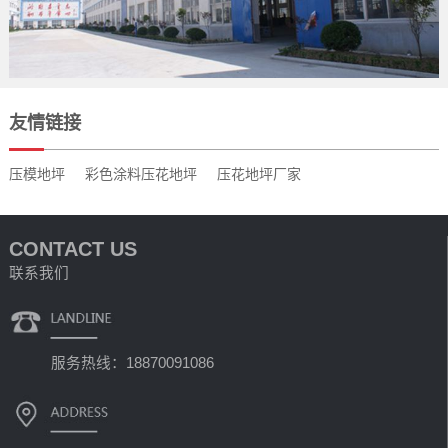
友情链接
压模地坪
彩色涂料压花地坪
压花地坪厂家
CONTACT US
联系我们
服务热线：18870091086