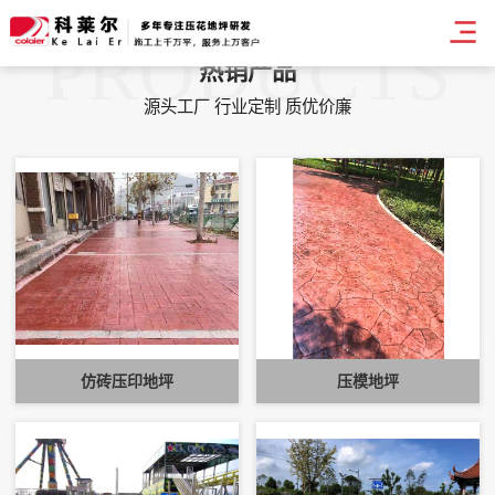
PRODUCTS
热销产品
源头工厂 行业定制 质优价廉
仿砖压印地坪
压模地坪