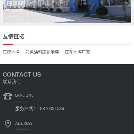
友情链接
压模地坪
彩色涂料压花地坪
压花地坪厂家
CONTACT US
联系我们
服务热线：18870091086