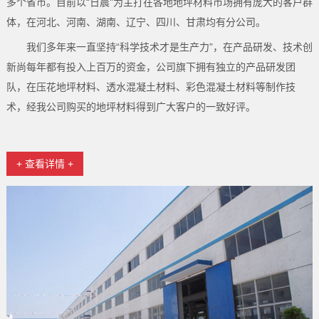
多个省市。目前以“日晨"为主打在各地地坪材料市场拥有庞大的客户群
体，在河北、河南、湖南、辽宁、四川、甘肃均有分公司。
我们多年来一直坚持“科学技术才是生产力”，在产品研发、技术创
新尚每年都有投入上百万的资金，公司旗下拥有独立的产品研发团
队，在压花地坪材料、透水混凝土材料、彩色混凝土材料等制作技
术，经我公司购买的地坪材料得到广大客户的一致好评。
+ 查看详情 +