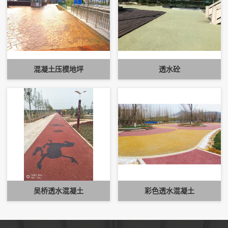
混凝土压模地坪
透水砼
吴桥透水混凝土
彩色透水混凝土