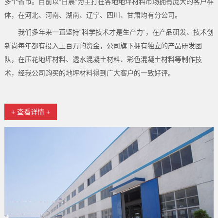
多个省市。目前以“日晨"为主打在各地地坪材料市场拥有庞大的客户群
体，在河北、河南、湖南、辽宁、四川、甘肃均有分公司。
我们多年来一直坚持“科学技术才是生产力”，在产品研发、技术创
新尚每年都有投入上百万的资金，公司旗下拥有独立的产品研发团
队，在压花地坪材料、透水混凝土材料、彩色混凝土材料等制作技
术，经我公司购买的地坪材料得到广大客户的一致好评。
+ 查看详情 +