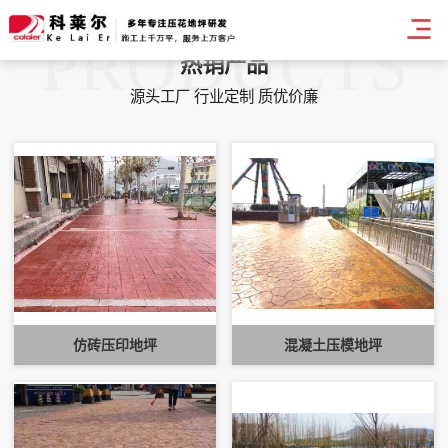
PRODUCTS
热销产品
源头工厂 行业定制 质优价廉
仿砖压印地坪
混凝土压模地坪