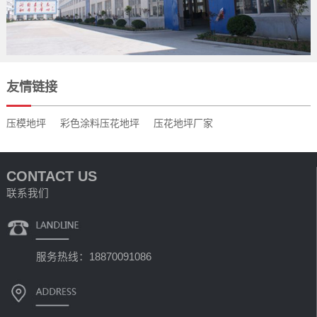
友情链接
压模地坪
彩色涂料压花地坪
压花地坪厂家
CONTACT US
联系我们
服务热线：18870091086