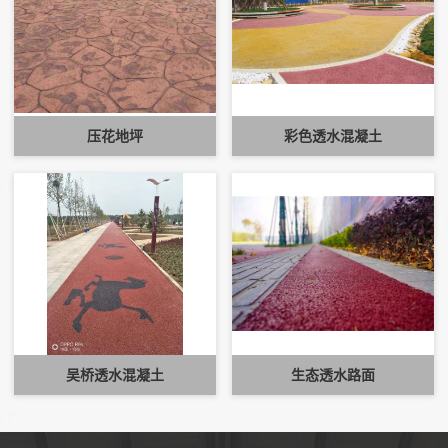
压花地坪
彩色透水混凝土
吴桥透水混凝土
生态透水路面