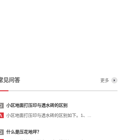
常见问答
更多
小区地面打压印与透水砖的区别
小区地面打压印与透水砖的区别如下。1、...
什么是压花地坪？