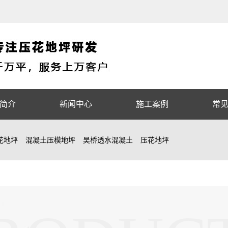
简介
新闻中心
施工案例
常
花地坪
混凝土压模地坪
吴桥透水混凝土
压花地坪