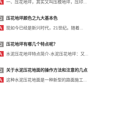
一、压花地坪，其实又叫压模地坪，压印...
压花地坪颜色之九大基本色
现如今已经是新兴时代，21世纪。随着...
压花地坪有哪几个特点呢？
水泥压花地坪特点简介-水泥压花地坪：又...
关于水泥压花地面的操作方法和注意的几点
这种水泥压花地面是一种新型的路面施工...