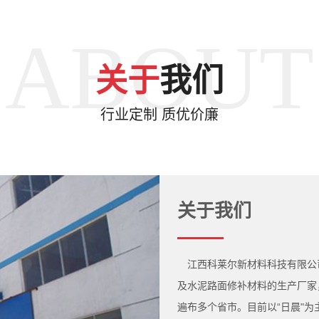
ABOUT
关于
我们
行业定制 质优价廉
关于我们
江西科莱尔新材料科技有限公
及水泥路面修补材料的生产厂家
遍布多个省市。目前以“日晨"