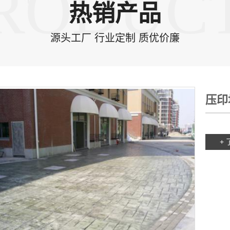
RODUC
热销产品
源头工厂 行业定制 质优价廉
压印
+ 