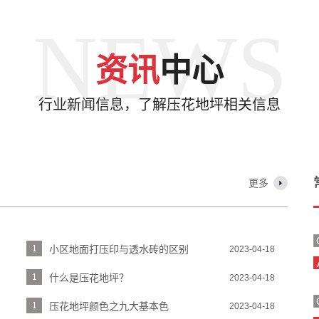
NEWS
资讯
中心
行业新闻信息，了解压花地坪相关信息
更多
1
小区地面打压印与透水砖的区别
2023-04-18
1
什么是压花地坪？
2023-04-18
1
压花地坪颜色之九大基本色
2023-04-18