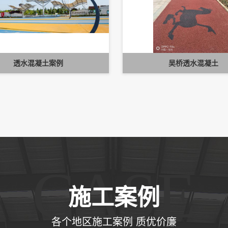
透水混凝土案例
吴桥透水混凝土
CASE
施工案例
各个地区施工案例 质优价廉