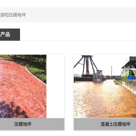
：
邵阳压模地坪
关产品
压模地坪
混凝土压模地坪