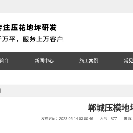
简介
新闻中心
施工案例
常
词
郸城压模地
发布时间：2023-05-14 03:00:46
人气：877
来源