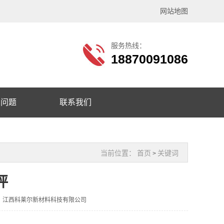
网站地图
服务热线：
18870091086
见问题
联系我们
当前位置：
首页
关键词
>
坪
：江西科莱尔新材料科技有限公司