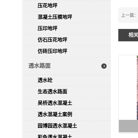
压花地坪
上一篇
混凝土压模地坪
压印地坪
相
仿石压花地坪
仿砖压印地坪
透水路面
透水砼
生态透水路面
吴桥透水混凝土
透水混凝土案例
园博园透水混凝土
彩色透水混凝土