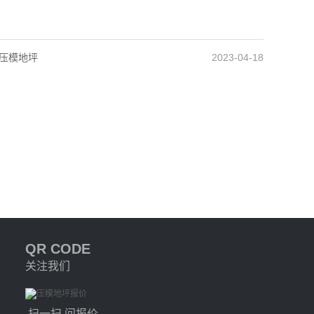
压模地坪
2023-04-18
QR CODE
关注我们
扫一扫 问报价