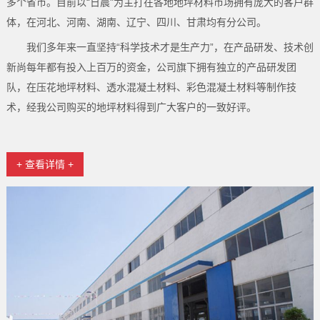
多个省市。目前以“日晨"为主打在各地地坪材料市场拥有庞大的客户群
体，在河北、河南、湖南、辽宁、四川、甘肃均有分公司。
我们多年来一直坚持“科学技术才是生产力”，在产品研发、技术创
新尚每年都有投入上百万的资金，公司旗下拥有独立的产品研发团
队，在压花地坪材料、透水混凝土材料、彩色混凝土材料等制作技
术，经我公司购买的地坪材料得到广大客户的一致好评。
+ 查看详情 +