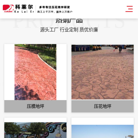
PRODUCTS
热销产品
源头工厂 行业定制 质优价廉
压模地坪
压花地坪