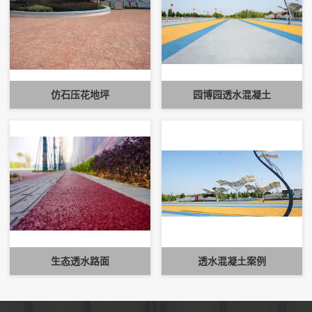
仿石压花地坪
园博园透水混凝土
生态透水路面
透水混凝土案例