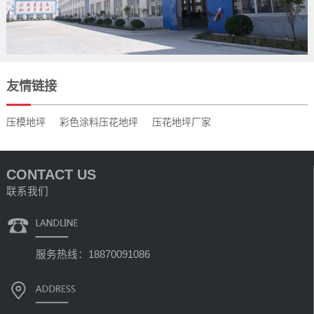
友情链接
压模地坪
彩色涂料压花地坪
压花地坪厂家
CONTACT US
联系我们
服务热线：18870091086