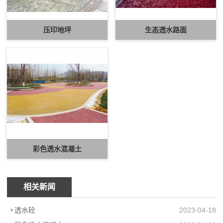
压印地坪
生态透水路面
彩色透水混凝土
相关新闻
透水砼
2023-04-18