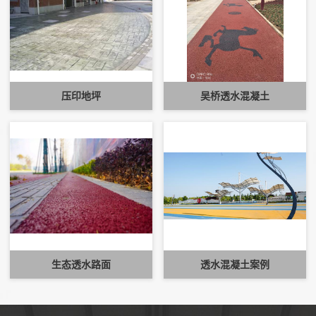
压印地坪
吴桥透水混凝土
生态透水路面
透水混凝土案例