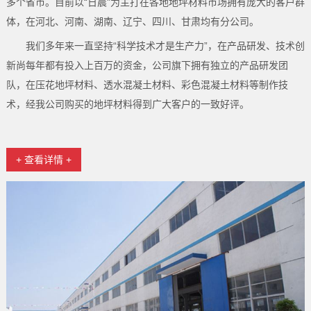
多个省市。目前以“日晨"为主打在各地地坪材料市场拥有庞大的客户群
体，在河北、河南、湖南、辽宁、四川、甘肃均有分公司。
我们多年来一直坚持“科学技术才是生产力”，在产品研发、技术创
新尚每年都有投入上百万的资金，公司旗下拥有独立的产品研发团
队，在压花地坪材料、透水混凝土材料、彩色混凝土材料等制作技
术，经我公司购买的地坪材料得到广大客户的一致好评。
+ 查看详情 +