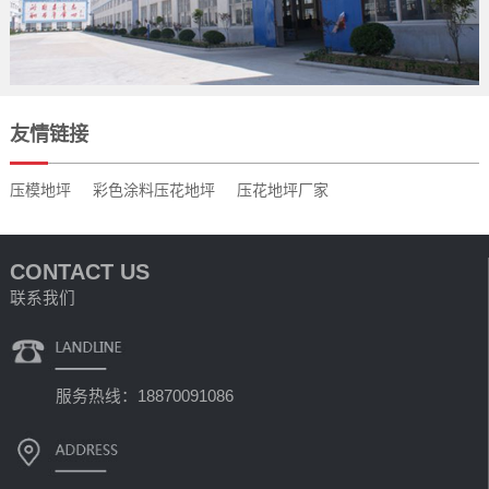
友情链接
压模地坪
彩色涂料压花地坪
压花地坪厂家
CONTACT US
联系我们
服务热线：18870091086