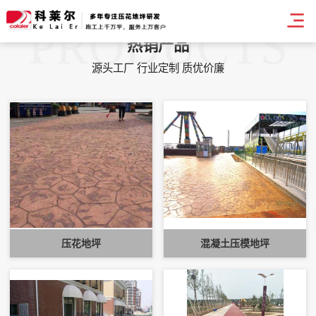
PRODUCTS
热销产品
源头工厂 行业定制 质优价廉
压花地坪
混凝土压模地坪