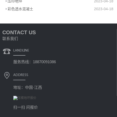
压印地坪
2023-04-18
彩色透水混凝土
2023-04-18
CONTACT US
联系我们
服务热线：18870091086
地址：中国·江西
扫一扫 问报价