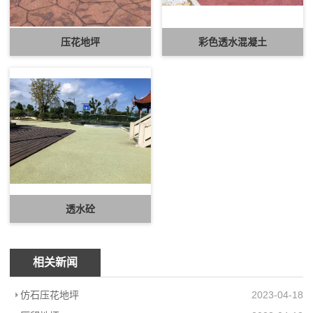
压花地坪
彩色透水混凝土
透水砼
相关新闻
仿石压花地坪
2023-04-18