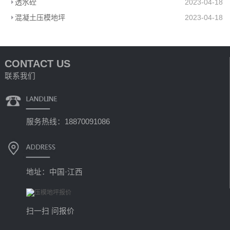
透水砼
2023-04-18
混凝土压模地坪
2023-04-18
CONTACT US
联系我们
服务热线：18870091086
地址：中国·江西
扫一扫 问报价