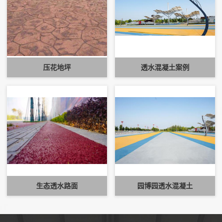
压花地坪
透水混凝土案例
生态透水路面
园博园透水混凝土