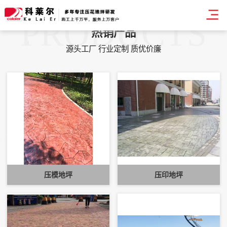
PRODUCTS
热销产品
源头工厂 行业定制 质优价廉
压模地坪
压印地坪