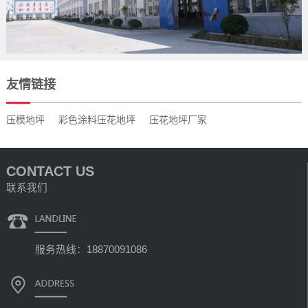
友情链接
压模地坪
彩色涂料压花地坪
压花地坪厂家
CONTACT US
联系我们
服务热线：18870091086