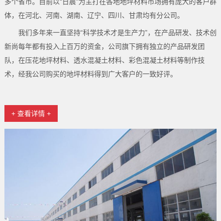
多个省市。目前以“日晨"为主打在各地地坪材料市场拥有庞大的客户群
体，在河北、河南、湖南、辽宁、四川、甘肃均有分公司。
我们多年来一直坚持“科学技术才是生产力”，在产品研发、技术创
新尚每年都有投入上百万的资金，公司旗下拥有独立的产品研发团
队，在压花地坪材料、透水混凝土材料、彩色混凝土材料等制作技
术，经我公司购买的地坪材料得到广大客户的一致好评。
+ 查看详情 +