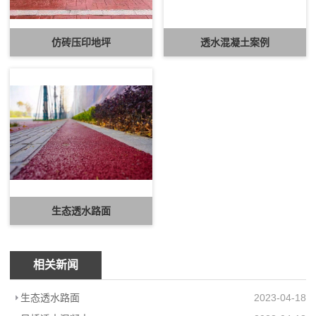
仿砖压印地坪
透水混凝土案例
生态透水路面
相关新闻
生态透水路面
2023-04-18