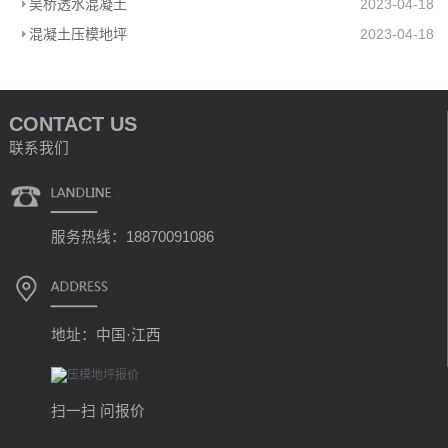
吴桥透水混凝土
2023-04-18
混凝土压模地坪
2023-04-18
CONTACT US
联系我们
服务热线：18870091086
地址：中国·江西
扫一扫 问报价