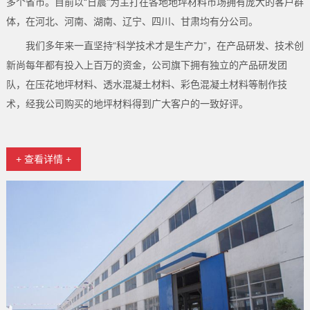
多个省市。目前以“日晨"为主打在各地地坪材料市场拥有庞大的客户群
体，在河北、河南、湖南、辽宁、四川、甘肃均有分公司。
我们多年来一直坚持“科学技术才是生产力”，在产品研发、技术创
新尚每年都有投入上百万的资金，公司旗下拥有独立的产品研发团
队，在压花地坪材料、透水混凝土材料、彩色混凝土材料等制作技
术，经我公司购买的地坪材料得到广大客户的一致好评。
+ 查看详情 +