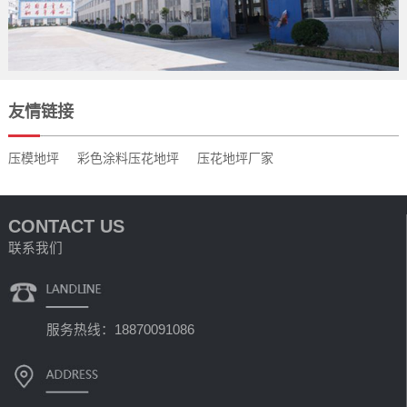
友情链接
压模地坪
彩色涂料压花地坪
压花地坪厂家
CONTACT US
联系我们
服务热线：18870091086