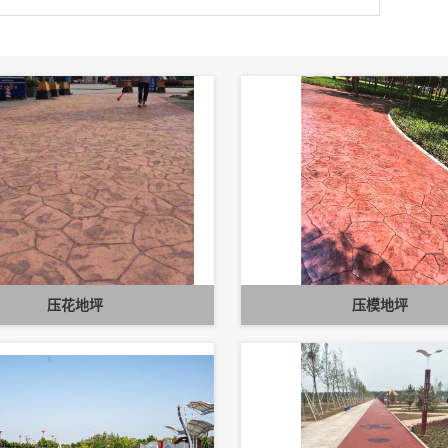
压花地坪
压模地坪