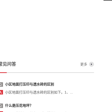
常见问答
更多
小区地面打压印与透水砖的区别
小区地面打压印与透水砖的区别如下。1、...
什么是压花地坪？