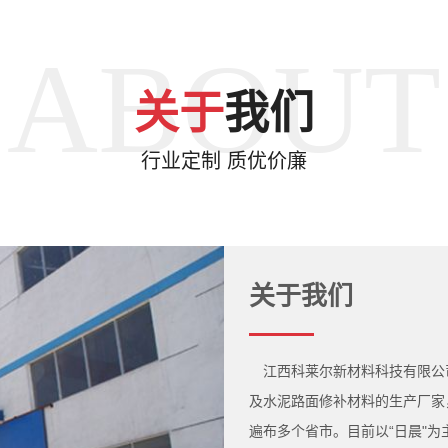
ABOUT
关于
我们
行业定制 质优价廉
关于我们
江西科莱尔新材料科技有限公
及水泥路面修补材料的生产厂家
遍布多个省市。目前以“日晨"