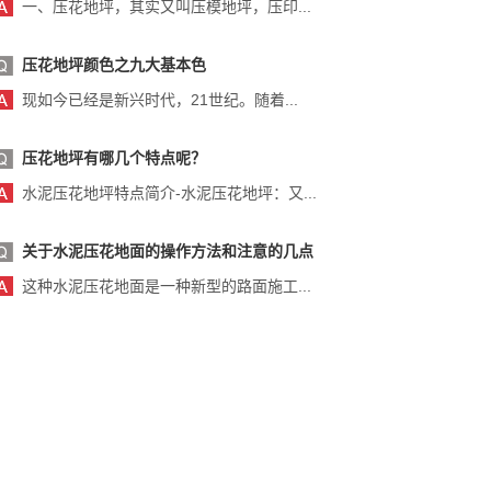
一、压花地坪，其实又叫压模地坪，压印...
压花地坪颜色之九大基本色
现如今已经是新兴时代，21世纪。随着...
压花地坪有哪几个特点呢？
水泥压花地坪特点简介-水泥压花地坪：又...
关于水泥压花地面的操作方法和注意的几点
这种水泥压花地面是一种新型的路面施工...