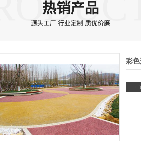
RODUC
热销产品
源头工厂 行业定制 质优价廉
彩色
+ 