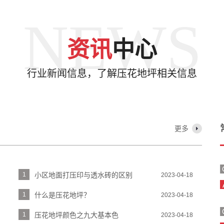
NEWS
资讯
中心
行业新闻信息，了解压花地坪相关信息
更多
1
小区地面打压印与透水砖的区别
2023-04-18
1
什么是压花地坪？
2023-04-18
1
压花地坪颜色之九大基本色
2023-04-18